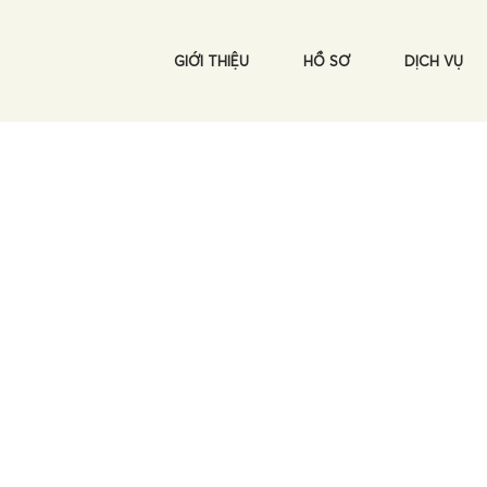
GIỚI THIỆU
HỒ SƠ
DỊCH VỤ