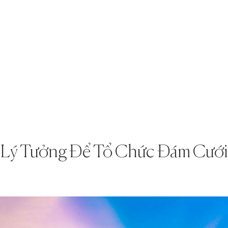
 Lý Tưởng Để Tổ Chức Đám Cướ