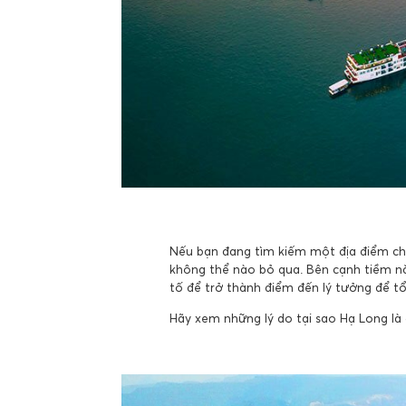
Nếu bạn đang tìm kiếm một địa điểm cho
không thể nào bỏ qua. Bên cạnh tiềm n
tố để trở thành điểm đến lý tưởng để tổ
Hãy xem những lý do tại sao Hạ Long là 