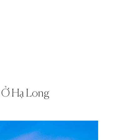
i Ở Hạ Long