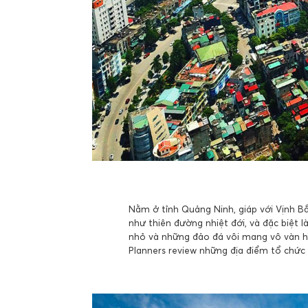
Nằm ở tỉnh Quảng Ninh, giáp với Vịnh Bắ
như thiên đường nhiệt đới, và đặc biệt 
nhỏ và những đảo đá vôi mang vô vàn h
Planners review những địa điểm tổ chức