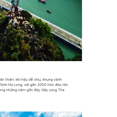
n thiện, khí hậu dễ chịu, khung cảnh
. Vịnh Hạ Long, với gần 2000 hòn đảo lớn
rong những năm gần đây. Hãy cùng The