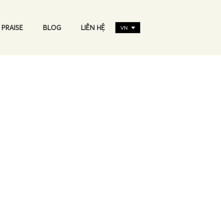
 PRAISE
BLOG
LIÊN HỆ
VN