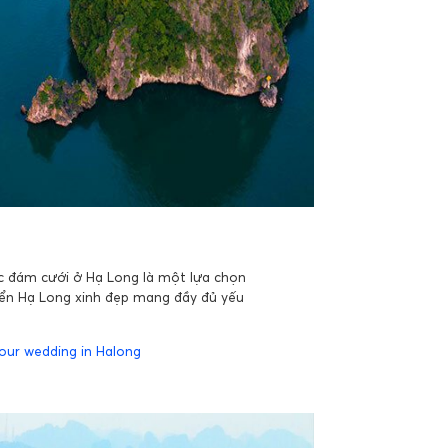
c đám cưới ở Hạ Long là một lựa chọn
iển Hạ Long xinh đẹp mang đầy đủ yếu
your wedding in Halong