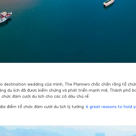
 destination wedding của mình, The Planners chắc chắn rằng tổ chứ
ăng du lịch đã được kiểm chứng và phát triển mạnh mẽ, Thành phố b
 chức đám cưới du lịch cho các cô dâu chú rể.
địa điểm tổ chức đám cưới du lịch lý tưởng:
6 great reasons to hold 