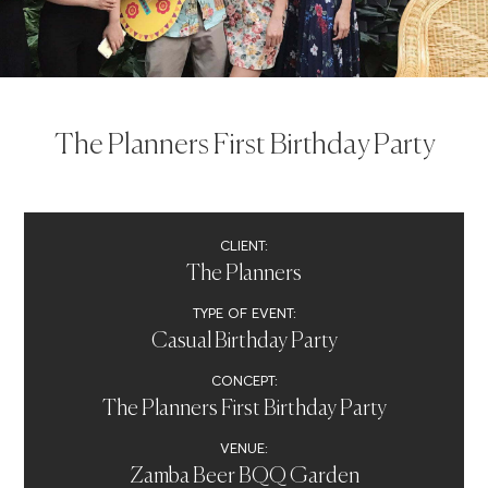
The Planners First Birthday Party
CLIENT:
The Planners
TYPE OF EVENT:
Casual Birthday Party
CONCEPT:
The Planners First Birthday Party
VENUE:
Zamba Beer BQQ Garden