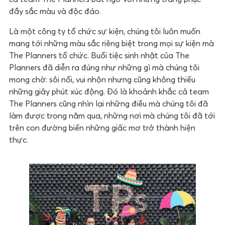
đầy sắc màu và độc đáo.
Là một công ty tổ chức sự kiện, chúng tôi luôn muốn
mang tới những màu sắc riêng biệt trong mọi sự kiện mà
The Planners tổ chức. Buổi tiệc sinh nhật của The
Planners đã diễn ra đúng như những gì mà chúng tôi
mong chờ: sôi nổi, vui nhộn nhưng cũng không thiếu
những giây phút xúc động. Đó là khoảnh khắc cả team
The Planners cũng nhìn lại những điều mà chúng tôi đã
làm được trong năm qua, những nơi mà chúng tôi đã tới
trên con đường biến những giấc mơ trở thành hiện
thực.