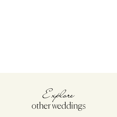
Explore
other weddings