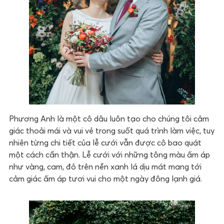
Phương Anh là một cô dâu luôn tạo cho chúng tôi cảm
giác thoải mái và vui vẻ trong suốt quá trình làm việc, tuy
nhiên từng chi tiết của lễ cưới vẫn được cô bao quát
một cách cẩn thận. Lễ cưới với những tông màu ấm áp
như vàng, cam, đỏ trên nền xanh lá dịu mát mang tới
cảm giác ấm áp tươi vui cho một ngày đông lạnh giá.