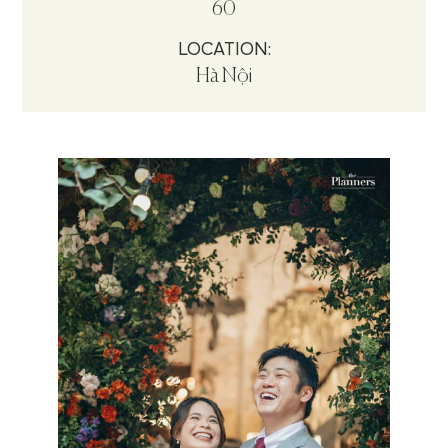
60
LOCATION:
Hà Nội