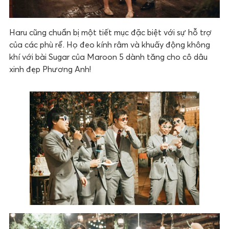
Haru cũng chuẩn bị một tiết mục đặc biệt với sự hỗ trợ
của các phù rể. Họ đeo kính râm và khuấy động không
khí với bài Sugar của Maroon 5 dành tăng cho cô dâu
xinh đẹp Phương Anh!