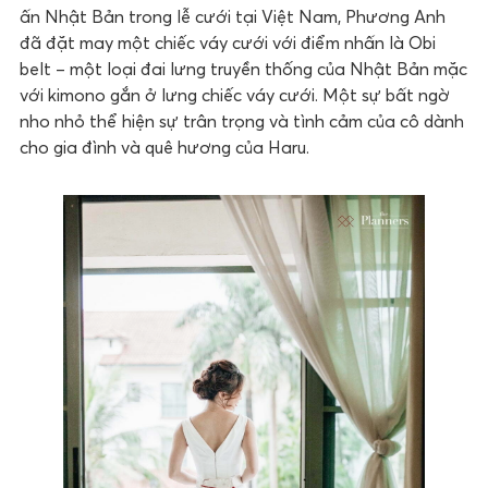
ấn Nhật Bản trong lễ cưới tại Việt Nam, Phương Anh
đã đặt may một chiếc váy cưới với điểm nhấn là Obi
belt – một loại đai lưng truyền thống của Nhật Bản mặc
với kimono gắn ở lưng chiếc váy cưới. Một sự bất ngờ
nho nhỏ thể hiện sự trân trọng và tình cảm của cô dành
cho gia đình và quê hương của Haru.