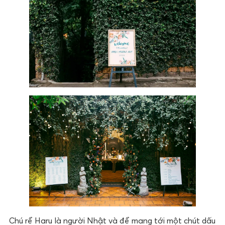
Chú rể Haru là người Nhật và để mang tới một chút dấu