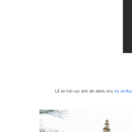
Lễ ăn hỏi rực ánh đỏ dành cho
Vy và Ro