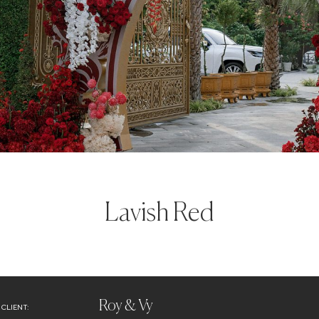
Lavish Red
Roy & Vy
CLIENT: