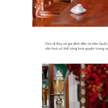
Chú rể Roy và gia đình đến từ Hàn Quốc
văn hoá có thể cùng hoà quyện trong ng