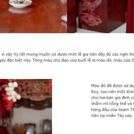
, vì vậy Vy rất mong muốn có được một lễ gia tiên đầy đủ các nghi t
ày đặc biệt này. Tông màu chủ đạo của buổi lễ là màu đỏ, màu của tì
Màu đỏ đã được sử dụn
Roy, tạo nên một khôn
cho hai bên gia đình v
thẩm mĩ tổng thể và t
hàng đầu của team Th
tiên tại miền Tây này.