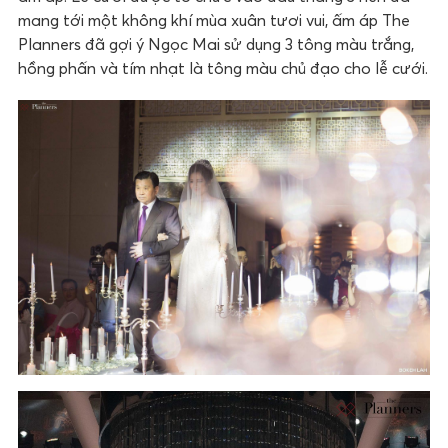
mang tới một không khí mùa xuân tươi vui, ấm áp The
Planners đã gợi ý Ngọc Mai sử dụng 3 tông màu trắng,
hồng phấn và tím nhạt là tông màu chủ đạo cho lễ cưới.