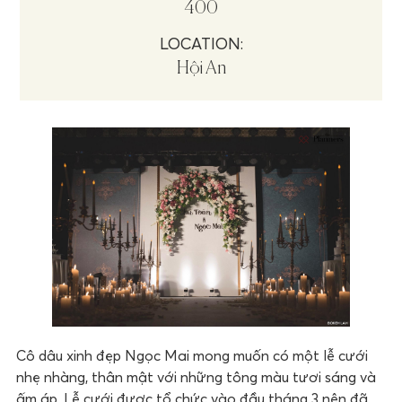
400
LOCATION:
Hội An
Cô dâu xinh đẹp Ngọc Mai mong muốn có một lễ cưới
nhẹ nhàng, thân mật với những tông màu tươi sáng và
ấm áp. Lễ cưới được tổ chức vào đầu tháng 3 nên đã