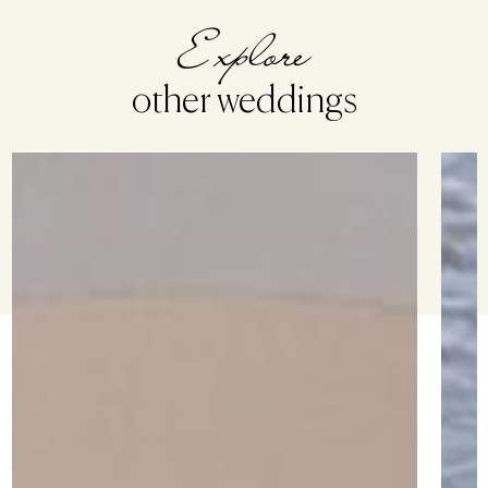
Explore
other weddings