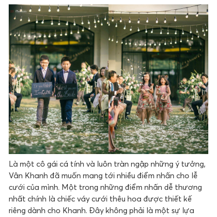
Là một cô gái cá tính và luôn tràn ngập những ý tưởng,
Vân Khanh đã muốn mang tới nhiều điểm nhấn cho lễ
cưới của mình. Một trong những điểm nhấn dễ thương
nhất chính là chiếc váy cưới thêu hoa được thiết kế
riêng dành cho Khanh. Đây không phải là một sự lựa