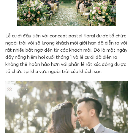
Lễ cưới đầu tiên với concept pastel floral được tổ chức
ngoài trời với số lượng khách mời giới hạn đã diễn ra với
rất nhiều bất ngờ đến từ các khách mời. Đó là một ngày
đầy nắng hiếm hoi cuối tháng 1 và lễ cưới đã diễn ra
không thể hoàn hảo hơn với phần lễ rất xúc động được
tổ chức tại khu vực ngoài trời của khách sạn.