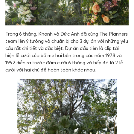
Trong 6 tháng, Khanh và Đức Anh đã cùng The Planners
team lên ý tưởng và chuẩn bị cho 3 dự án với những yêu
cầu rất chi tiết và đặc biệt. Dự án đầu tiên là clip tái
hiện lễ cưới của bố mẹ hai bên trong các năm 1978 và
1992 diễn ra trước đám cưới 6 tháng và tiếp đó là 2 lễ
cưới với hai chủ để hoàn toàn khác nhau.