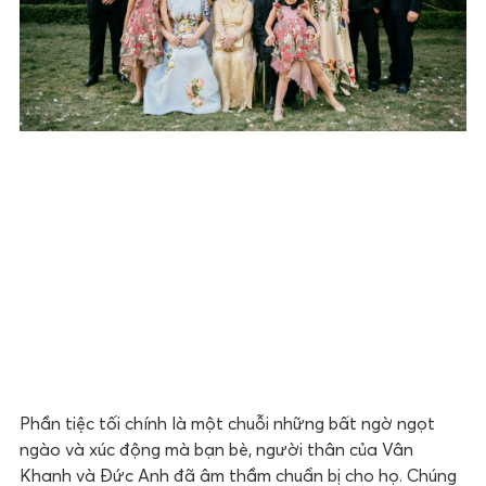
Phần tiệc tối chính là một chuỗi những bất ngờ ngọt
ngào và xúc động mà bạn bè, người thân của Vân
Khanh và Đức Anh đã âm thầm chuẩn bị cho họ. Chúng