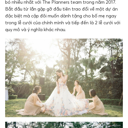
bó nhiều nhất với The Planners team trong năm 2017.
Bắt đầu từ lần gặp gỡ đầu tiên trao đổi về một dự án
đặc biệt mà cặp đôi muốn dành tặng cho bố mẹ ngay
trong lễ cưới của chính mình và tiếp đến là 2 lễ cưới với
quy mô và ý nghĩa khác nhau.