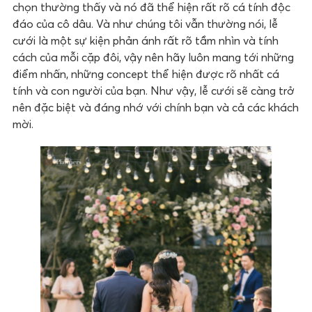
chọn thường thấy và nó đã thể hiện rất rõ cá tính độc
đáo của cô dâu. Và như chúng tôi vẫn thường nói, lễ
cưới là một sự kiện phản ánh rất rõ tầm nhìn và tính
cách của mỗi cặp đôi, vậy nên hãy luôn mang tới những
điểm nhấn, những concept thể hiện được rõ nhất cá
tính và con người của bạn. Như vậy, lễ cưới sẽ càng trở
nên đặc biệt và đáng nhớ với chính bạn và cả các khách
mời.