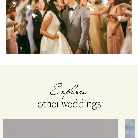
Explore
other weddings